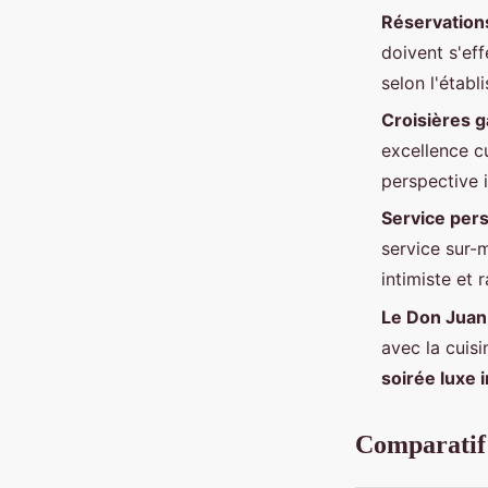
Réservation
doivent s'ef
selon l'établ
Croisières 
excellence c
perspective i
Service pers
service sur-
intimiste et r
Le Don Juan
avec la cuis
soirée luxe 
Comparatif 