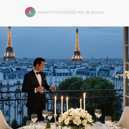
Laurent
31/05/2026
23 min de lecture
L