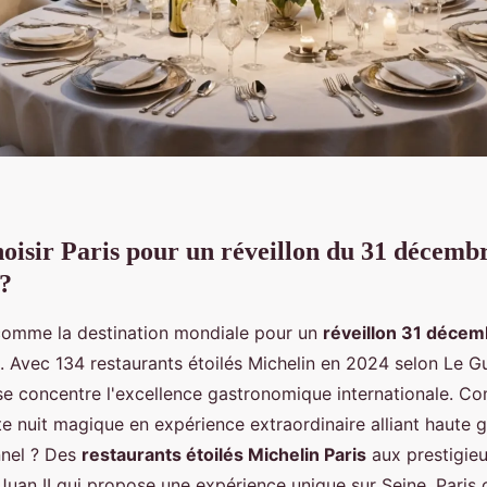
oisir Paris pour un réveillon du 31 décembr
 ?
comme la destination mondiale pour un
réveillon 31 décem
. Avec 134 restaurants étoilés Michelin en 2024 selon Le G
ise concentre l'excellence gastronomique internationale. 
te nuit magique en expérience extraordinaire alliant haute 
nnel ? Des
restaurants étoilés Michelin Paris
aux prestigieu
an II qui propose une expérience unique sur Seine, Paris 