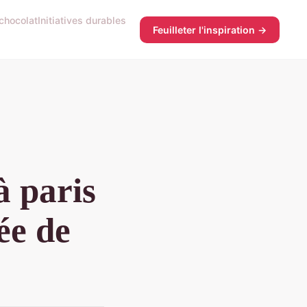
 chocolat
Initiatives durables
Feuilleter l'inspiration →
à paris
ée de