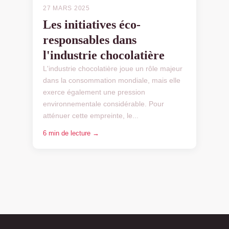
27 MARS 2025
Les initiatives éco-
responsables dans
l'industrie chocolatière
L'industrie chocolatière joue un rôle majeur
dans la consommation mondiale, mais elle
exerce également une pression
environnementale considérable. Pour
atténuer cette empreinte, le...
6 min de lecture →