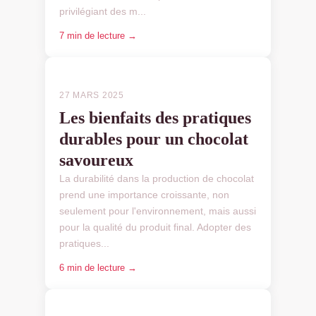
privilégiant des m...
7 min de lecture →
INITIATIVES DURABLES
27 MARS 2025
Les bienfaits des pratiques
durables pour un chocolat
savoureux
La durabilité dans la production de chocolat
prend une importance croissante, non
seulement pour l'environnement, mais aussi
pour la qualité du produit final. Adopter des
pratiques...
6 min de lecture →
INITIATIVES DURABLES