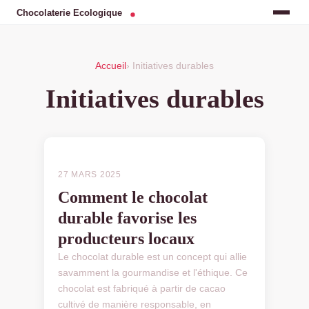
Accueil
› Initiatives durables
Initiatives durables
INITIATIVES DURABLES
27 MARS 2025
Comment le chocolat
durable favorise les
producteurs locaux
Le chocolat durable est un concept qui allie
savamment la gourmandise et l'éthique. Ce
chocolat est fabriqué à partir de cacao
cultivé de manière responsable, en