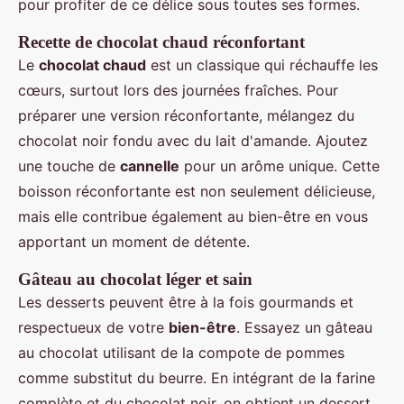
pour profiter de ce délice sous toutes ses formes.
Recette de chocolat chaud réconfortant
Le
chocolat chaud
est un classique qui réchauffe les
cœurs, surtout lors des journées fraîches. Pour
préparer une version réconfortante, mélangez du
chocolat noir fondu avec du lait d'amande. Ajoutez
une touche de
cannelle
pour un arôme unique. Cette
boisson réconfortante est non seulement délicieuse,
mais elle contribue également au bien-être en vous
apportant un moment de détente.
Gâteau au chocolat léger et sain
Les desserts peuvent être à la fois gourmands et
respectueux de votre
bien-être
. Essayez un gâteau
au chocolat utilisant de la compote de pommes
comme substitut du beurre. En intégrant de la farine
complète et du chocolat noir, on obtient un dessert