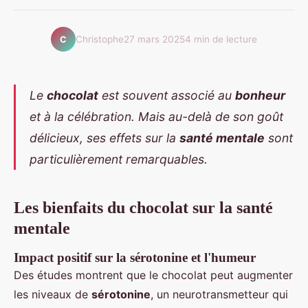
Christophe
27 mars 2025
4 min de lecture
C
Le
chocolat
est souvent associé au
bonheur
et à la célébration. Mais au-delà de son goût
délicieux, ses effets sur la
santé mentale
sont
particulièrement remarquables.
Les bienfaits du chocolat sur la santé
mentale
Impact positif sur la sérotonine et l'humeur
Des études montrent que le chocolat peut augmenter
les niveaux de
sérotonine
, un neurotransmetteur qui