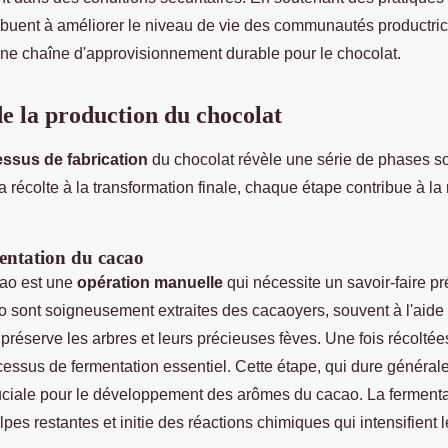
ribuent à améliorer le niveau de vie des communautés productric
une chaîne d'approvisionnement durable pour le chocolat.
de la production du chocolat
ssus de fabrication
du chocolat révèle une série de phases 
a récolte à la transformation finale, chaque étape contribue à la
.
mentation du cacao
cao est une
opération manuelle
qui nécessite un savoir-faire pr
 sont soigneusement extraites des cacaoyers, souvent à l'aide
réserve les arbres et leurs précieuses fèves. Une fois récoltées
cessus de fermentation essentiel. Cette étape, qui dure général
cruciale pour le développement des arômes du cacao. La fermenta
pes restantes et initie des réactions chimiques qui intensifient 