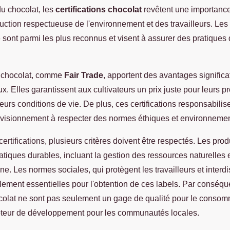
du chocolat, les
certifications chocolat
revêtent une importance
uction respectueuse de l'environnement et des travailleurs. Les 
o
sont parmi les plus reconnus et visent à assurer des pratique
ns chocolat, comme
Fair Trade
, apportent des avantages significa
x. Elles garantissent aux cultivateurs un prix juste pour leurs pr
leurs conditions de vie. De plus, ces certifications responsabili
ovisionnement à respecter des normes éthiques et environnemen
certifications, plusieurs critères doivent être respectés. Les pro
tiques durables, incluant la gestion des ressources naturelles e
e. Les normes sociales, qui protègent les travailleurs et interdis
lement essentielles pour l'obtention de ces labels. Par conséqu
hocolat ne sont pas seulement un gage de qualité pour le consom
teur de développement pour les communautés locales.