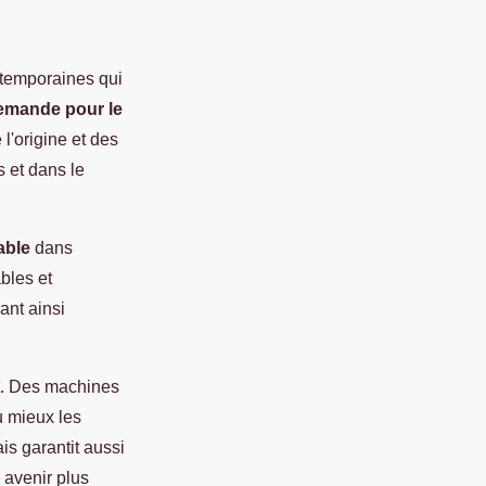
temporaines qui
emande pour le
l'origine et des
s et dans le
able
dans
bles et
ant ainsi
t. Des machines
u mieux les
is garantit aussi
 avenir plus