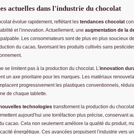
s actuelles dans l'industrie du chocolat
ocolat évolue rapidement, reflétant les
tendances chocolat
con
rabilité et l'innovation. Actuellement, une
augmentation de la d
 palpable. Les consommateurs sont de plus en plus soucieux de 
ction du cacao, favorisant les produits cultivés sans pesticide
ironnement.
e se limitent pas à la production du chocolat. L'
innovation dur
nt un axe prioritaire pour les marques. Les matériaux renouvela
placent progressivement les plastiques conventionnels, réduis
ne de chaque tablette.
nouvelles technologies
transforment la production du chocola
mettent aujourd'hui une torréfaction plus précise, conservant a
u cacao. Cela non seulement améliore la qualité du produit, ma
icacité énergétique. Ces avancées propulsent l'industrie vers un