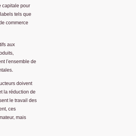
 capitale pour
labels tels que
s de commerce
tifs aux
oduits,
sent l'ensemble de
tales.
ducteurs doivent
t la réduction de
ent le travail des
ent, ces
mateur, mais