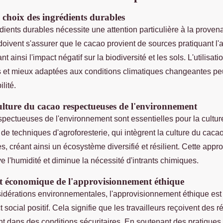
choix des ingrédients durables
dients durables nécessite une attention particulière à la prove
oivent s'assurer que le cacao provient de sources pratiquant l'a
t ainsi l'impact négatif sur la biodiversité et les sols. L'utilisat
s et mieux adaptées aux conditions climatiques changeantes p
lité.
lture du cacao respectueuses de l'environnement
pectueuses de l'environnement sont essentielles pour la cultur
 de techniques d'agroforesterie, qui intègrent la culture du caca
, créant ainsi un écosystème diversifié et résilient. Cette appr
ve l'humidité et diminue la nécessité d'intrants chimiques.
et économique de l'approvisionnement éthique
idérations environnementales, l'approvisionnement éthique est 
t social positif. Cela signifie que les travailleurs reçoivent des
lent dans des conditions sécuritaires. En soutenant des pratiques 