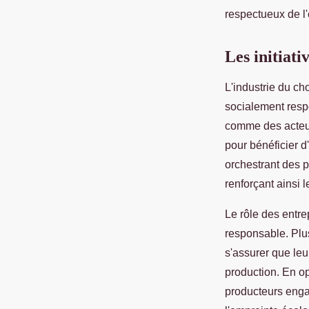
respectueux de l
Les initiati
L'industrie du ch
socialement respo
comme des acteur
pour bénéficier d
orchestrant des 
renforçant ainsi 
Le rôle des entr
responsable. Plu
s'assurer que le
production. En op
producteurs engag