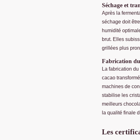
Séchage et tra
Après la fermenta
séchage doit être
humidité optimale
brut. Elles subiss
grillées plus pro
Fabrication du
La fabrication d
cacao transformée
machines de conc
stabilise les cri
meilleurs chocol
la qualité finale 
Les certific