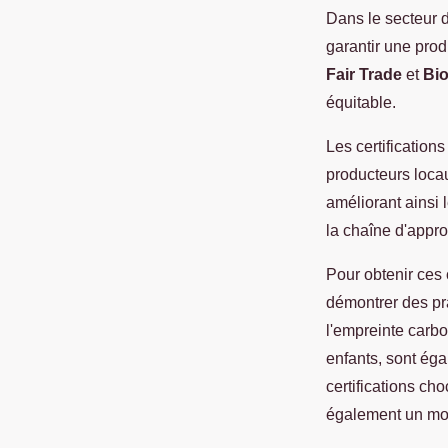
Dans le secteur 
garantir une prod
Fair Trade
et
Bi
équitable.
Les certificatio
producteurs locau
améliorant ainsi 
la chaîne d'appr
Pour obtenir ces 
démontrer des pra
l'empreinte carbon
enfants, sont éga
certifications c
également un mo