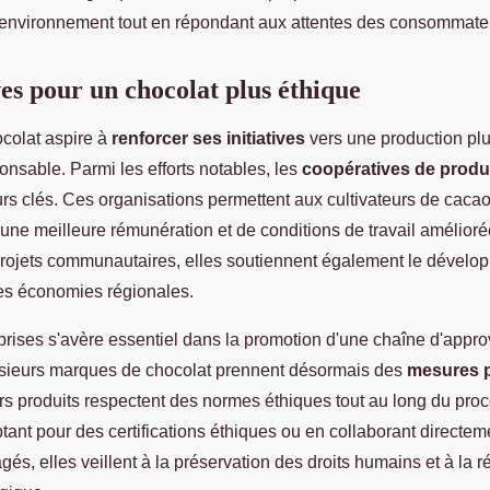
'environnement tout en répondant aux attentes des consommate
ves pour un chocolat plus éthique
ocolat aspire à
renforcer ses initiatives
vers une production plu
nsable. Parmi les efforts notables, les
coopératives de produ
s clés. Ces organisations permettent aux cultivateurs de caca
'une meilleure rémunération et de conditions de travail amélior
projets communautaires, elles soutiennent également le dévelop
les économies régionales.
eprises s'avère essentiel dans la promotion d'une chaîne d'appr
sieurs marques de chocolat prennent désormais des
mesures p
urs produits respectent des normes éthiques tout au long du pro
tant pour des certifications éthiques ou en collaborant directe
és, elles veillent à la préservation des droits humains et à la r